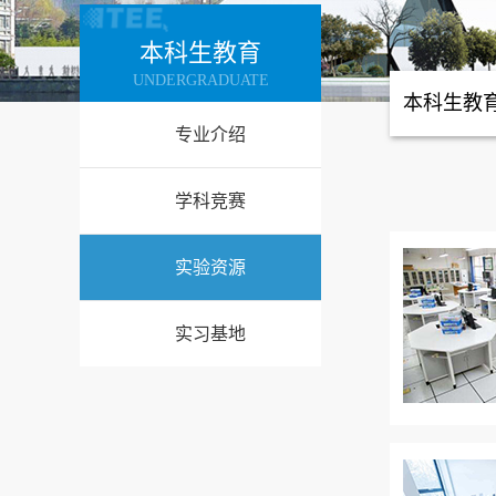
本科生教育
UNDERGRADUATE
本科生教
专业介绍
学科竞赛
实验资源
实习基地