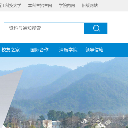
浙江科技大学
本科生招生网
学院内网
旧版网站
校友之家
国际合作
清廉学院
领导信箱