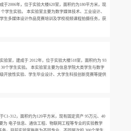
2006年，位于实验大楼620室，面积约为180平方米，现
0 个学生实验。 本实验室主要为数字媒体技术、工业设计、
学生多媒体设计作品竞赛培训及学校视频课程拍摄任务，获
室，建成于 2012年，位于实验大楼518室，面积约为 93
 30个学生实验。 本实验室主要为信息学院大类学生与数字
级开放性实验、学生毕业设计、大学生科技创新竞赛等提供
-312，面积约为120平方米，现有固定资产 95万元、40
室主要为 电子信息、通信工程、物联网工程等专业的实验教学
任务。目前实验室每年为不同专业、不同层次的 300个学生