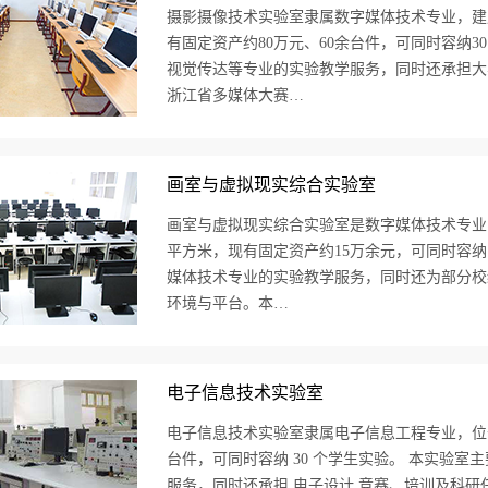
摄影摄像技术实验室隶属数字媒体技术专业，建成于
有固定资产约80万元、60余台件，可同时容纳3
视觉传达等专业的实验教学服务，同时还承担大
浙江省多媒体大赛…
画室与虚拟现实综合实验室
画室与虚拟现实综合实验室是数字媒体技术专业实验
平方米，现有固定资产约15万余元，可同时容纳
媒体技术专业的实验教学服务，同时还为部分校
环境与平台。本…
电子信息技术实验室
电子信息技术实验室隶属电子信息工程专业，位于C1
台件，可同时容纳 30 个学生实验。 本实验
服务，同时还承担 电子设计 竞赛、培训及科研