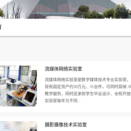
育
流媒体网络实验室
流媒体网络实验室是数字媒体技术专业实验室，建成
现有固定资产约30万元、31台件，可同时容纳 
教学服务，同时还承担学生毕业设计、全校开放
实验室每年为不同…
摄影摄像技术实验室