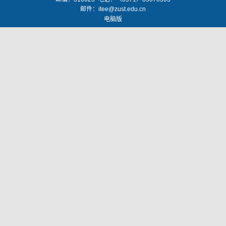
邮件：
itee@zust.edu.cn
电脑版