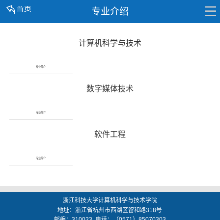
专业介绍
计算机科学与技术
专业简介
数字媒体技术
专业简介
软件工程
专业简介
浙江科技大学计算机科学与技术学院
地址：
浙江省杭州市西湖区留和路318号
邮编：
310023
电话：（0571）85070303