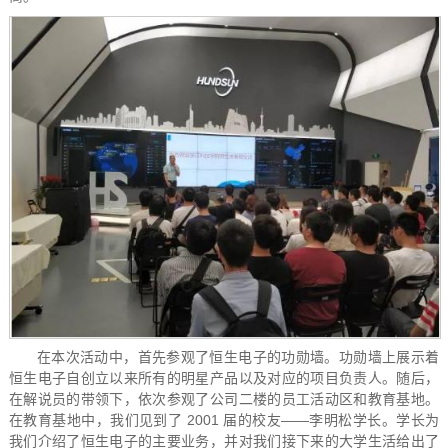
在本次活动中，首先参观了恒生电子的
功勋墙
。功勋墙上展示着
恒生电子自创立以来所有的明星产品以及对应的项目负责人。随后，
在解说员的带领下，依次参观了公司二楼的员工活动区和教育基地。
在教育基地中，我们见到了 2001 届的校友——李明松学长。学长为
我们介绍了恒生电子的主要业务，并对我们接下来的大学生活给出了