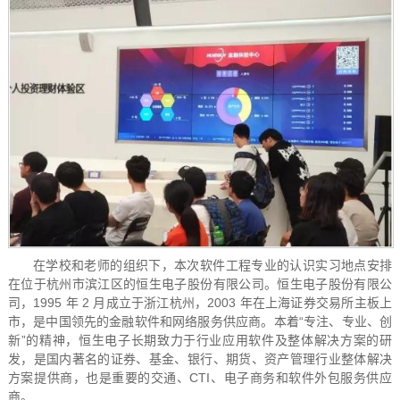
在学校和老师的组织下，本次软件工程专业的认识实习地点安排
在位于杭州市滨江区的
恒生电子股份有限公司
。恒生电子股份有限公
司，1995 年 2 月成立于浙江杭州，2003 年在上海证券交易所主板上
市，是中国领先的金融软件和网络服务供应商。本着“专注、专业、创
新”的精神，恒生电子长期致力于行业应用软件及整体解决方案的研
发，是国内著名的证券、基金、银行、期货、资产管理行业整体解决
方案提供商，也是重要的交通、CTI、电子商务和软件外包服务供应
商。