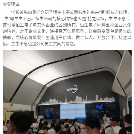
宝贵建议。
学长首先向我们介绍了恒生电子公司名字的由来“恒”即持之以恒，
“生”即生生不息。恒生公司的核心精神也即是“
持之以恒，生生不息
”，
这也是恒生电子与其他企业的区别所在。恒生电子同样重视企业文化
的培养，对于企业文化，连接百万亿是愿景，让金融变简单是恒生的
使命，而核心价值观：创造用户价值、做合伙人、开放合作、持之以
恒、生生不息也是公司员工共同的信念。