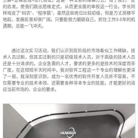
的启发。使我们跳出思维定式，从而更全面的审视这一行业。学长同
样戏说了“码农”、“程序猿”，虽然这些岗位比较初级，但是万丈高楼平
地起，发展前景却很广阔。只要能努力磨砺自己，抓住工作3-5年的机
遇期，总能一飞冲天。
通过这次实习活动，我们认识到现阶段的市场看似工作稀缺，技
术人员过剩，但其实过剩的只是初级技术人员，对于高级的技术人员
还是十分渴求的。企业急需的人才，要求的更多的是技术的深度而非
广度。在这短短半天时间中，我对软件工程这一个专业的理解也更深
了一层，我深刻意识到，成为一名优秀的软件开发人员并不容易，不
仅需要专业的技术本领、还需要各种非本专业的技能，才能更好的适
应当前市场的、企业的要求。