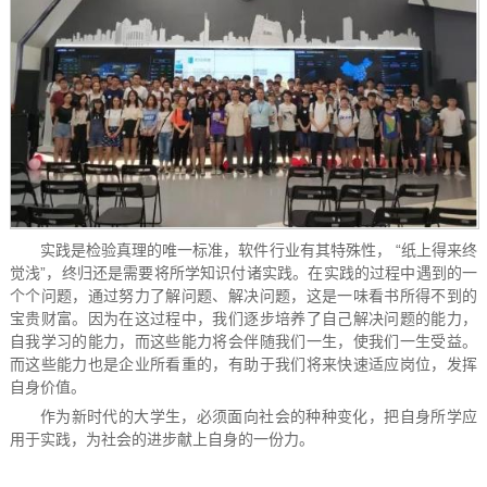
实践是检验真理的唯一标准，软件行业有其特殊性， “纸上得来终
觉浅”，终归还是需要将所学知识付诸实践。在实践的过程中遇到的一
个个问题，通过努力了解问题、解决问题，这是一味看书所得不到的
宝贵财富。因为在这过程中，我们逐步培养了自己解决问题的能力，
自我学习的能力，而这些能力将会伴随我们一生，使我们一生受益。
而这些能力也是企业所看重的，有助于我们将来快速适应岗位，发挥
自身价值。
作为新时代的大学生，必须面向社会的种种变化，把自身所学应
用于实践，为社会的进步献上自身的一份力。