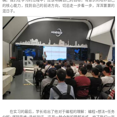
确。我们在学习的过程中，应该明确自己的目标，有意识的培养自己
的核心能力，找到自己的前进方向，切忌走一步看一步，浑浑噩噩的
混日子。
在实习的最后，学长给出了他对于编程的理解：
编程=想法+任务
分解+逻辑思维+迭代验证。
这是一种全新的理解方式，给了我们一定