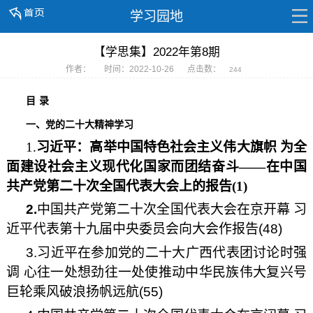
学习园地
【学思集】2022年第8期
作者：
时间：2022-10-26
点击数：
244
目
录
一、党的二十大精神学习
1
.
习近平
：
高举中国特色社会主义伟大旗帜 为全
面建设社会主义现代化国家而团结奋斗——在中国
共产党第二十次全国代表大会上的报告
(1)
2.
中国共产党第二十次全国代表大会在京开幕 习
近平代表第十九届中央委员会向大会作报告
(48)
3
.习近平在参加党的二十大广西代表团讨论时强
调 心往一处想劲往一处使推动中华民族伟大复兴号
巨轮乘风破浪扬帆远航
(55)