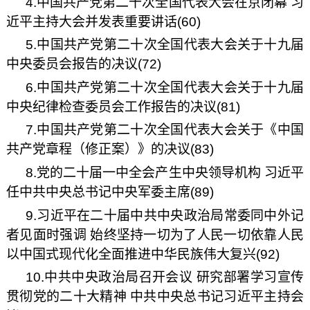
4
.中国共产党第二十次全国代表大会在京闭幕 习
近平主持大会并发表重要讲话
(60)
5
.中国共产党第二十次全国代表大会关于十九届
中央委员会报告的决议
(72)
6.
中国共产党第二十次全国代表大会关于十九届
中央纪律检查委员会工作报告的决议
(81)
7.
中国共产党第二十次全国代表大会关于《中国
共产党章程（修正案）》的决议
(83)
8.党的二十届一中全会产生中央领导机构 习近平
任中共中央总书记中央军委主席
(89)
9.习近平在二十届中共中央政治局常委同中外记
者见面时强调 始终坚持一切为了人民一切依靠人民
以中国式现代化全面推进中华民族伟大复兴
(92)
1
0.
中共中央政治局召开会议 研究部署学习宣传
贯彻党的二十大精神 中共中央总书记习近平主持会