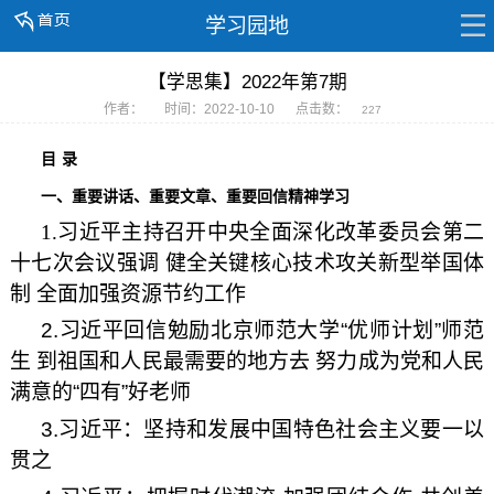
学习园地
【学思集】2022年第7期
作者：
时间：2022-10-10
点击数：
227
目
录
一、重要讲话、
重要文章
、
重要
回信精神学习
1
.习近平主持召开中央全面深化改革委员会第二
十七次会议强调 健全关键核心技术攻关新型举国体
制 全面加强资源节约工作
2.
习近平回信勉励北京师范大学“优师计划”师范
生 到祖国和人民最需要的地方去 努力成为党和人民
满意的“四有”好老师
3.习近平：坚持和发展中国特色社会主义要一以
贯之