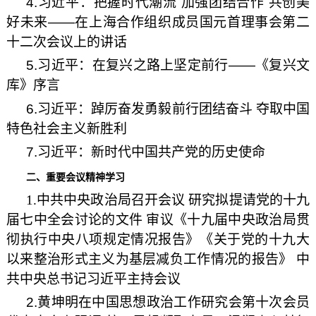
4
.习近平
：
把握时代潮流 加强团结合作 共创美
好未来——在上海合作组织成员国元首理事会第二
十二次会议上的讲话
5.习近平：在复兴之路上坚定前行——《复兴文
库》序言
6.习近平：踔厉奋发勇毅前行团结奋斗 夺取中国
特色社会主义新胜利
7.习近平：新时代中国共产党的历史使命
二、重要会议
精神学习
1.
中共中央政治局召开会议 研究拟提请党的十九
届七中全会讨论的文件 审议《十九届中央政治局贯
彻执行中央八项规定情况报告》《关于党的十九大
以来整治形式主义为基层减负工作情况的报告》 中
共中央总书记习近平主持会议
2.黄坤明在中国思想政治工作研究会第十次会员