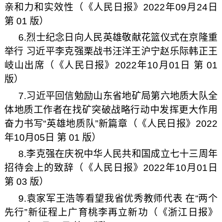
亲和力和实效性（《人民日报》2022年09月24日
第 01 版）
6.烈士纪念日向人民英雄敬献花篮仪式在京隆重
举行 习近平李克强栗战书汪洋王沪宁赵乐际韩正王
岐山出席（《人民日报》2022年10月01日 第 01
版）
7.习近平回信勉励山东省地矿局第六地质大队全
体地质工作者在找矿突破战略行动中发挥更大作用
奋力书写“英雄地质队”新篇章（《人民日报》2022
年10月05日 第 01 版）
8.李克强在庆祝中华人民共和国成立七十三周年
招待会上的致辞（《人民日报》2022年10月01日
第 03 版）
9.袁家军王浩等看望我省优秀教师代表 在“两个
先行”新征程上广育桃李再立新功（《浙江日报》