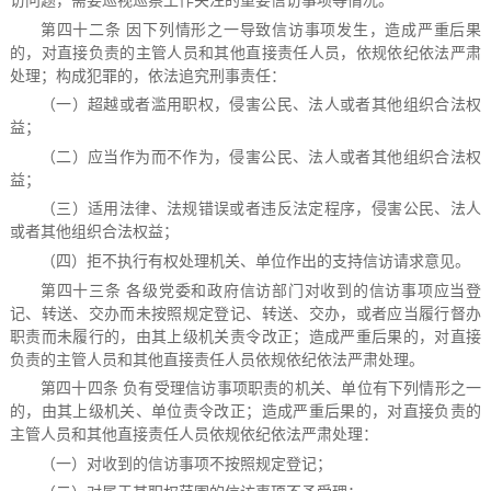
第四十二条 因下列情形之一导致信访事项发生，造成严重后果
的，对直接负责的主管人员和其他直接责任人员，依规依纪依法严肃
处理；构成犯罪的，依法追究刑事责任：
（一）超越或者滥用职权，侵害公民、法人或者其他组织合法权
益；
（二）应当作为而不作为，侵害公民、法人或者其他组织合法权
益；
（三）适用法律、法规错误或者违反法定程序，侵害公民、法人
或者其他组织合法权益；
（四）拒不执行有权处理机关、单位作出的支持信访请求意见。
第四十三条 各级党委和政府信访部门对收到的信访事项应当登
记、转送、交办而未按照规定登记、转送、交办，或者应当履行督办
职责而未履行的，由其上级机关责令改正；造成严重后果的，对直接
负责的主管人员和其他直接责任人员依规依纪依法严肃处理。
第四十四条 负有受理信访事项职责的机关、单位有下列情形之一
的，由其上级机关、单位责令改正；造成严重后果的，对直接负责的
主管人员和其他直接责任人员依规依纪依法严肃处理：
（一）对收到的信访事项不按照规定登记；