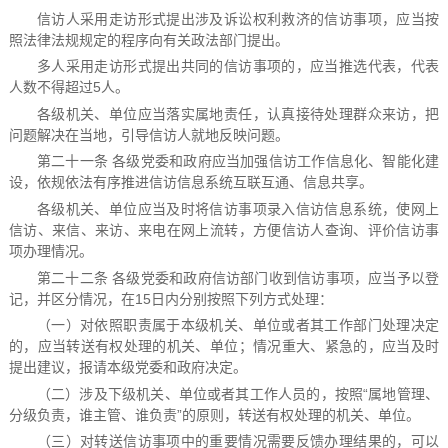
信访人采用走访形式提出涉及诉讼权利救济的信访事项，应当按
照法律法规规定的程序向有关政法部门提出。
多人采用走访形式提出共同的信访事项的，应当推选代表，代表
人数不得超过5人。
各级机关、单位应当落实属地责任，认真接待处理群众来访，把
问题解决在当地，引导信访人就地反映问题。
第二十一条 各级党委和政府应当加强信访工作信息化、智能化建
设，依规依法有序推进信访信息系统互联互通、信息共享。
各级机关、单位应当及时将信访事项录入信访信息系统，使网上
信访、来信、来访、来电在网上流转，方便信访人查询、评价信访事
项办理情况。
第二十二条 各级党委和政府信访部门收到信访事项，应当予以登
记，并区分情况，在15日内分别按照下列方式处理：
（一）对依照职责属于本级机关、单位或者其工作部门处理决定
的，应当转送有权处理的机关、单位；情况重大、紧急的，应当及时
提出建议，报请本级党委和政府决定。
（二）涉及下级机关、单位或者其工作人员的，按照“属地管理、
分级负责，谁主管、谁负责”的原则，转送有权处理的机关、单位。
（三）对转送信访事项中的重要情况需要反馈办理结果的，可以