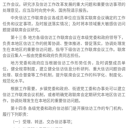
工作会议。研究涉及信访工作改革发展的重大问题和重要信访事项的
处理意见，应当及时向党中央、国务院请示报告。
中央信访工作联席会议各成员单位应当落实联席会议确定的工作
任务和议定事项，及时报送落实情况；及时将本领域重大敏感信访问
题提请联席会议研究。
第十三条 地方各级信访工作联席会议在本级党委和政府领导下，
负责本地区信访工作的统筹协调、整体推进、督促落实，协调处理发
生在本地区的重要信访问题，指导下级信访工作联席会议工作。联席
会议召集人一般由党委和政府负责同志担任。
地方党委和政府应当根据信访工作形势任务，及时调整成员单
位，健全规章制度，建立健全信访信息分析研判、重大信访问题协调
处理、联合督查等工作机制，提升联席会议工作的科学化、制度化、
规范化水平。
根据工作需要，乡镇党委和政府、街道党工委和办事处可以建立
信访工作联席会议机制，或者明确党政联席会定期研究本地区信访工
作，协调处理发生在本地区的重要信访问题。
第十四条 各级党委和政府信访部门是开展信访工作的专门机构，
履行下列职责：
（一）受理、转送、交办信访事项；