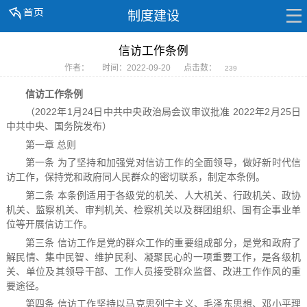
制度建设
信访工作条例
作者：
时间：2022-09-20
点击数：
239
信访工作条例
（2022年1月24日中共中央政治局会议审议批准 2022年2月25日
中共中央、国务院发布）
第一章 总则
第一条 为了坚持和加强党对信访工作的全面领导，做好新时代信
访工作，保持党和政府同人民群众的密切联系，制定本条例。
第二条 本条例适用于各级党的机关、人大机关、行政机关、政协
机关、监察机关、审判机关、检察机关以及群团组织、国有企事业单
位等开展信访工作。
第三条 信访工作是党的群众工作的重要组成部分，是党和政府了
解民情、集中民智、维护民利、凝聚民心的一项重要工作，是各级机
关、单位及其领导干部、工作人员接受群众监督、改进工作作风的重
要途径。
第四条 信访工作坚持以马克思列宁主义、毛泽东思想、邓小平理