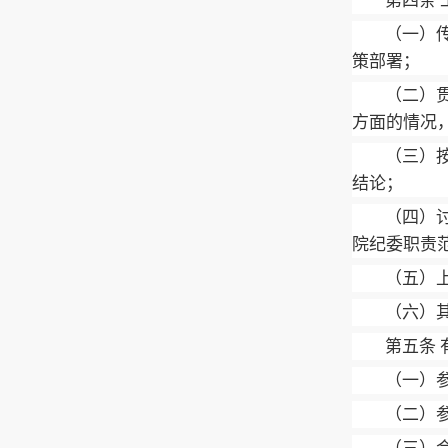
第四条
（一）
策部署；
（二）
方面的情况
（三）
结论；
（四）
院纪委职责
（五）
（六）
第五条 
（一）
（二）