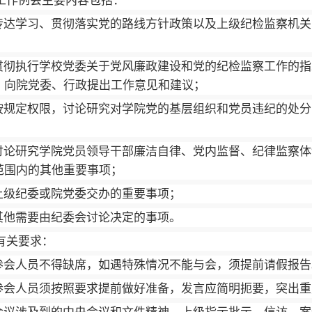
 工作例会主要内容包括：
传达学习、贯彻落实党的路线方针政策以及上级纪检监察机关
贯彻执行学校党委关于党风廉政建设和党的纪检监察工作的指
，向院党委、行政提出工作意见和建议；
按规定权限，讨论研究对学院党的基层组织和党员违纪的处分
讨论研究学院党员领导干部廉洁自律、党内监督、纪律监察体
范围内的其他重要事项；
上级纪委或院党委交办的重要事项；
其他需要由纪委会讨论决定的事项。
有关要求
：
参会人员不得缺席，如遇特殊情况不能与会，须提前请假报告
参会人员须按照要求提前做好准备，发言应简明扼要，突出重