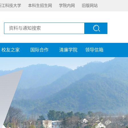
浙江科技大学
本科生招生网
学院内网
旧版网站
校友之家
国际合作
清廉学院
领导信箱