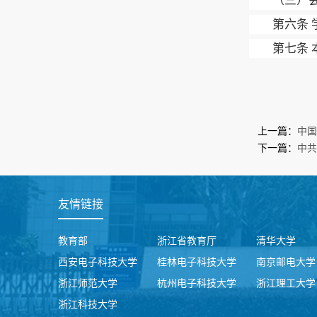
（三）
第六条
第七条 
上一篇：
中国
下一篇：
中共
友情链接
教育部
浙江省教育厅
清华大学
西安电子科技大学
桂林电子科技大学
南京邮电大学
浙江师范大学
杭州电子科技大学
浙江理工大学
浙江科技大学