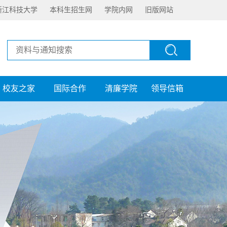
浙江科技大学
本科生招生网
学院内网
旧版网站
校友之家
国际合作
清廉学院
领导信箱