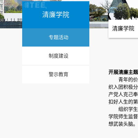
清廉学院
清廉学院
专题活动
制度建设
开展清廉主题
警示教育
青年的价
织入团积极分
产党人
克己奉
扣好人生的第
组织学生
学院师生监督
想武装头脑。