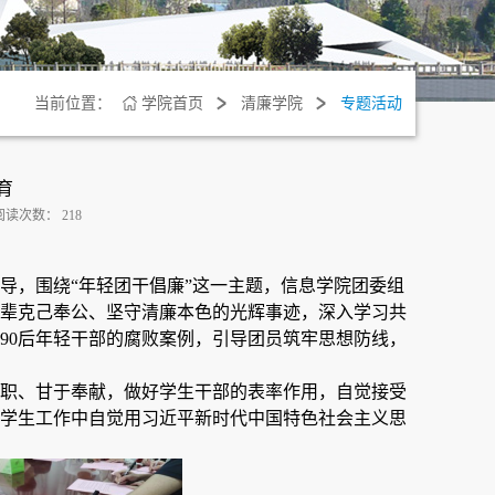
当前位置：
学院首页
清廉学院
专题活动
育
阅读次数：
218
导，围绕“年轻团干倡廉”这一主题，信息学院团委组
辈克己奉公、坚守清廉本色的光辉事迹，深入学习共
90后年轻干部的腐败案例，引导团员筑牢思想防线，
职、甘于奉献，做好学生干部的表率作用，自觉接受
学生工作中自觉用习近平新时代中国特色社会主义思