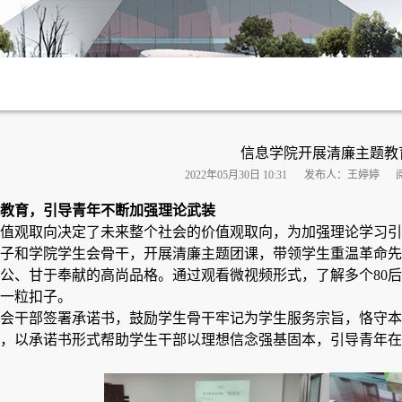
信息学院开展清廉主题教
2022年05月30日 10:31
发布人：王婷婷
教育，引导青年不断加强理论武装
值观取向决定了未来整个社会的价值观取向，为加强理论学习引
子和学院学生会骨干，开展清廉主题团课，带领学生重温革命先
公
、甘于奉献的高尚品格。通过观看微视频形式，了解多个80后
一粒扣子。
会干部签署承诺书，鼓励学生骨干牢记为学生服务宗旨，恪守本
，以承诺书形式帮助学生干部以理想信念强基固本，引导青年在