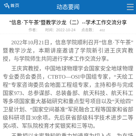
动态要闻
“信息·下午茶”暨教学沙龙（二）--学术工作交流分享
作者：
时间：2022-10-24
点击数：
402
2022年10月21日，信息学院顺利召开“信息·下午茶”
暨教学沙龙，本期讲座邀请了学院新引进王庆宾教
授，与学院师生共同进行学术工作交流分享。
王庆宾教授，中国地球物理学会国家安全地球物理
专业委员会委员，CTBTO—OSI中国组专家，“天绘工
程”专家咨询委员会地面工程组专家，主持和参与完成
国家973、总参谋部、总装备部、航天科技、航天科工
等多项国家重大基础研究和重点型号项目以及“天绘四”
卫星计划、“国家空间基准”军民融合工程等国家和省部
级科研项目30余项。先后获省部级科学技术进步二等
奖6项、军队院校育才奖银奖和三等功。
王教授以大家熟知的重力加速度为切入点，为在场