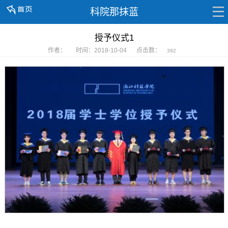
科院那抹蓝
授予仪式1
作者：
时间：2018-10-04
点击数：
392