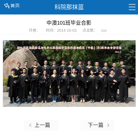
科院那抹蓝
中澳101班毕业合影
作者：
时间：2014-10-03
点击数：
200
上一篇
下一篇