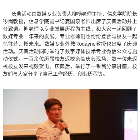
庆典活动由数媒专业负责人柳杨老师主持，信息学院院长
岑岗教授，信息学院副书记姜国泉老师出席了庆典活动并上
台致词。柳老师以专业发展历程为主线，和大家一起回顾了
数媒专业十年来的发展。专业老师们也纷纷登台与校友一起
忆往昔、畅未来。数媒专业外教
Rodayne
教授也出席了庆典
活动。庆典活动同时举行了数字媒体技术专业微信公众号启
动仪式。一百余位历届校友返校亲临庆典现场，数十位未返
校校友发来视频贺电。庆典后，举行了一系列分享讲座，校
友们与大家分享了自己工作经历、创业历程等。