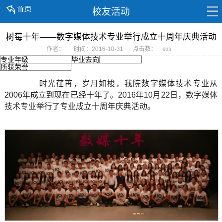
校友活动
树莓十年——数字媒体技术专业举行成立十周年庆典活动
作者：
时间：2016-10-31
点击数：
603
专业年级
毕业去向
所获荣誉
时光荏苒，岁月如梭，我院数字媒体技术专业从
2006
年成立到现在已经十年了。
2016
年
10
月
22
日，数字媒体
技术专业举行了专业成立十周年庆典活动。