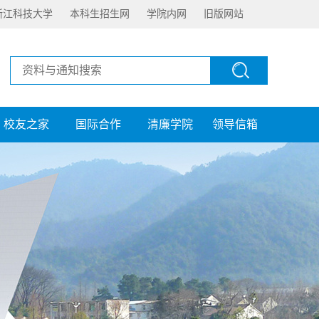
浙江科技大学
本科生招生网
学院内网
旧版网站
校友之家
国际合作
清廉学院
领导信箱