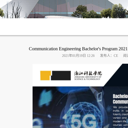
Communication Engineering Bachelor's Program 2021 
2021年01月19日 12:26
发布人：CE
阅