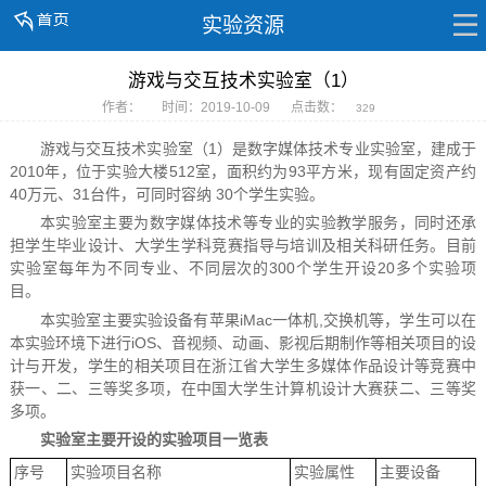
实验资源
游戏与交互技术实验室（1）
作者：
时间：2019-10-09
点击数：
329
游戏与交互技术实验室（1）是数字媒体技术专业实验室，建成于
2010年，位于实验大楼512室，面积约为93平方米，现有固定资产约
40万元、31台件，可同时容纳 30个学生实验。
本实验室主要为数字媒体技术等专业的实验教学服务，同时还承
担学生毕业设计、大学生学科竞赛指导与培训及相关科研任务。目前
实验室每年为不同专业、不同层次的300个学生开设20多个实验项
目。
本实验室主要实验设备有苹果iMac一体机,交换机等，学生可以在
本实验环境下进行iOS、音视频、动画、影视后期制作等相关项目的设
计与开发，学生的相关项目在浙江省大学生多媒体作品设计等竞赛中
获一、二、三等奖多项，在中国大学生计算机设计大赛获二、三等奖
多项。
实验室主要开设的实验项目一览表
序号
实验项目名称
实验属性
主要设备