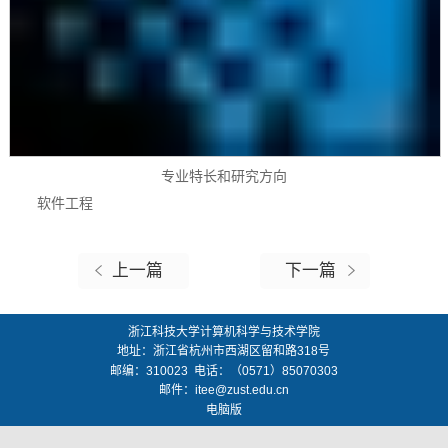
专业特长和研究方向
软件工程
上一篇
下一篇
浙江科技大学计算机科学与技术学院
地址：
浙江省杭州市西湖区留和路318号
邮编：
310023
电话：（0571）85070303
邮件：
itee@zust.edu.cn
电脑版