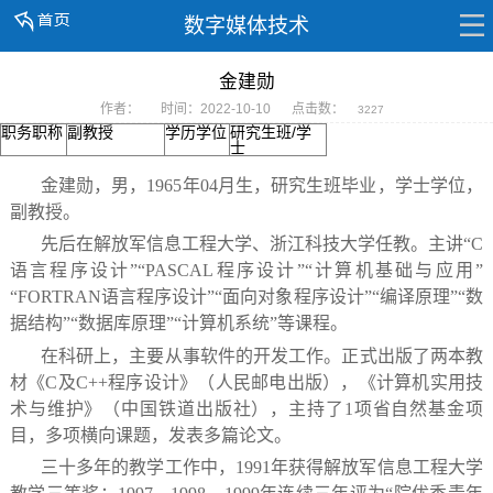
数字媒体技术
金建勋
作者：
时间：2022-10-10
点击数：
3227
职务职称
副教授
学历学位
研究生班/学
士
金建勋，男，1965年04月生，研究生班毕业，学士学位，
副教授。
先后在解放军信息工程大学、浙江科技大学任教。
主讲“C
语言程序设计”“PASCAL程序设计”“计算机基础与应用”
“FORTRAN语言程序设计”“面向对象程序设计”“编译原理”“数
据结构”“数据库原理”“计算机系统”
等课程。
在科研上，主要从事软件的开发工作。
正式出版了两本教
材《C及C++程序设计》（人民邮电出版），《计算机实用技
术与维护》（中国铁道出版社），主持了1项省自然基金项
目，多项横向课题，发表多篇论文。
三十多年的教学工作中，1991年获得解放军信息工程大学