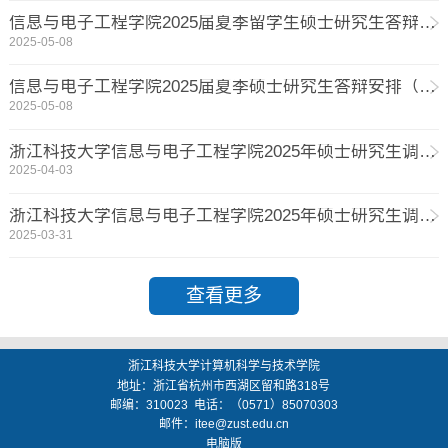
信息与电子工程学院2025届夏季留学生硕士研究生答辩安排
2025-05-08
信息与电子工程学院2025届夏季硕士研究生答辩安排（第一组）
2025-05-08
浙江科技大学信息与电子工程学院2025年硕士研究生调剂公告（已于4.7更新）
2025-04-03
浙江科技大学信息与电子工程学院2025年硕士研究生调剂预告
2025-03-31
查看更多
浙江科技大学计算机科学与技术学院
地址：
浙江省杭州市西湖区留和路318号
邮编：
310023
电话：（0571）85070303
邮件：
itee@zust.edu.cn
电脑版