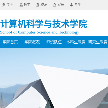
学生
教工
校友
家长
考生
计算机科学与技术学院
School of Computer Science and Technology
学院首页
学院概况
师资队伍
本科生教育
研究生教育