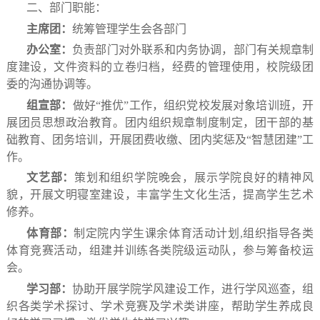
二、部门职能：
主席团：
统筹管理学生会各部门
办公室：
负责部门对外联系和内务协调，部门有关规章制
度建设，文件资料的立卷归档，经费的管理使用，校院级团
委的沟通协调等。
组宣部：
做好“推优”工作，组织党校发展对象培训班，开
展团员思想政治教育。团内组织规章制度制定，团干部的基
础教育、团务培训，开展团费收缴、团内奖惩及“智慧团建”工
作。
文艺部：
策划和组织学院晚会，展示学院良好的精神风
貌，开展文明寝室建设，丰富学生文化生活，提高学生艺术
修养。
体育部：
制定院内学生课余体育活动计划,组织指导各类
体育竞赛活动，组建并训练各类院级运动队，参与筹备校运
会。
学习部：
协助开展学院学风建设工作，进行学风巡查，组
织各类学术探讨、学术竞赛及学术类讲座，帮助学生养成良