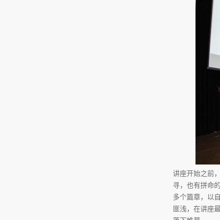
讲座开始之前
寻，也有拼命的
多个篇章，以
匪浅，在讲座