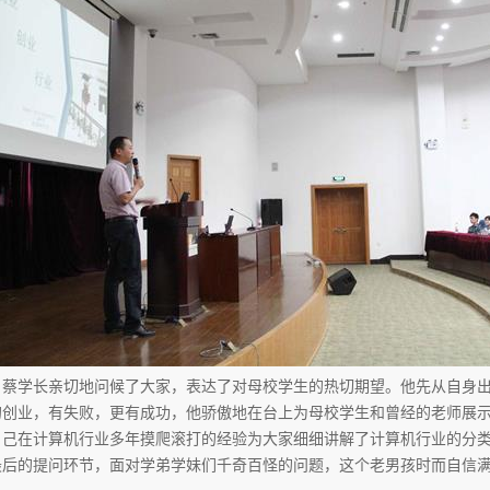
，蔡学长亲切地问候了大家，表达了对母校学生的热切期望。他先从自身出
创业，有失败，更有成功，他骄傲地在台上为母校学生和曾经的老师展示他所
自己在计算机行业多年摸爬滚打的经验为大家细细讲解了计算机行业的分
最后的提问环节，面对学弟学妹们千奇百怪的问题，这个老男孩时而自信