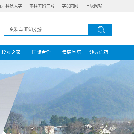
浙江科技大学
本科生招生网
学院内网
旧版网站
校友之家
国际合作
清廉学院
领导信箱