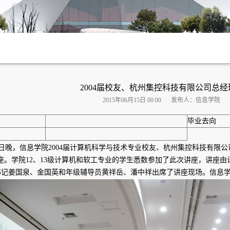
2004届校友、杭州集控科技有限公司总
2015年06月15日 00:00
发布人：信息学院
毕业去向
月11日晚，信息学院2004届计算机科学与技术专业校友、杭州集控科技有限
座。学院12、13级计算机和软工专业的学生悉数参加了此次讲座，讲座
书记姜国泉、金国英和年级辅导员黄祥岳、潘中祥出席了讲座现场。信息