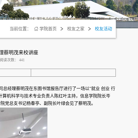
当前位置：
学院首页
校友之家
校友活动
经理蔡明茂来校讲座
阅读次数：
441
公司总经理蔡明茂在东图书馆报告厅进行了一场以“就业 创业 行
由计算机科学与技术专业负责人陈红叶主持，信息学院院长岑
学院党总支书记杨春亭、副院长叶绿会见了蔡明茂。