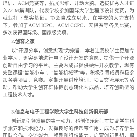
培训、ACM竞赛等，拓展思维，开动大脑。选拔优秀人才进
入ACM集训队，代表学校参加国际大学生程序设计竞赛，为
就业打下坚实基础。协会自成立以来，在学校的大力支持
下，参加了ACM-ICPC、ACM-CCPC、天梯赛等各类比赛，
多次获得国际级、国家级奖项。
2.创客之家
以“开源分享，创意实现”为宗旨，本着让我校学生更加专
业学习、更容易地进行电子设计开发的意愿，提供一个开源
创新自由学习的平台。主要为成员提供硬件开发教学，现有
完整课程“智能小车”、“智能机械臂”等，积极引导成员积极参
加各类项目、竞赛。定期开展讲座培训、项目交流展示等活
动，帮助大学生创客群体把创意转化为成品，培养创新型的
工程技术人才。
3.信息与电子工程学院大学生科技创新俱乐部
创新是引领发展的第一动力，科创俱乐部旨在提高学生科
学素养和技术能力，发挥良好的传帮带作用，成为培养学生
团队合作、交流能力、领导和组织能力，启蒙创新思想，提