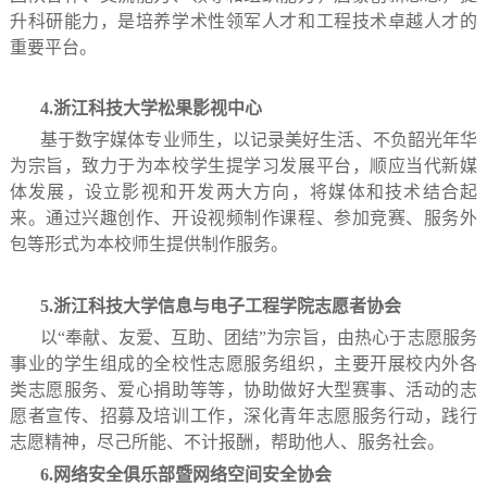
升科研能力，是培养学术性领军人才和工程技术卓越人才的
重要平台。
4.浙江科技大学松果影视中心
基于数字媒体专业师生，以记录美好生活、不负韶光年华
为宗旨，致力于为本校学生提学习发展平台，顺应当代新媒
体发展，设立影视和开发两大方向，将媒体和技术结合起
来。通过兴趣创作、开设视频制作课程、参加竞赛、服务外
包等形式为本校师生提供制作服务。
5.浙江科技大学信息与电子工程学院志愿者协会
以“奉献、友爱、互助、团结”为宗旨，由热心于志愿服务
事业的学生组成的全校性志愿服务组织，主要开展校内外各
类志愿服务、爱心捐助等等，协助做好大型赛事、活动的志
愿者宣传、招募及培训工作，深化青年志愿服务行动，践行
志愿精神，尽己所能、不计报酬，帮助他人、服务社会。
6.网络安全俱乐部暨网络空间安全协会