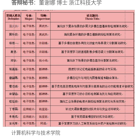
答辩秘书
：
董谢娜
博士
浙江科技大学
计算机科学与技术学院