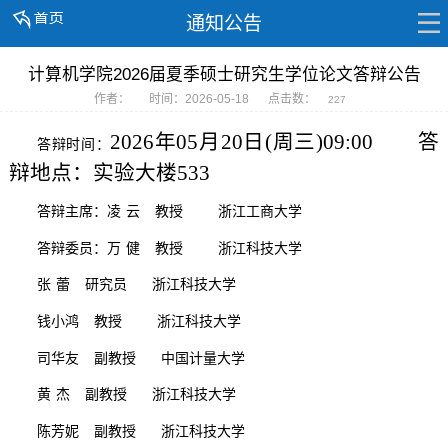
通知公告
计算机学院2026届夏季硕士研究生学位论文答辩公告
作者：
时间：2026-05-18
点击数：
227
2026年05月20日(周三)09:
00 答
答辩时间：
辩地点：实验大楼533
答辩主席：凌
云
教授
浙江工商
大学
答辩委员：万
健
教授
浙江科技大学
张
蕾
研究员
浙江科技大学
钱小鸿
教授
浙
江科技大学
司华友
副教授
中国计量大学
黄
杰
副教授
浙江科技大学
陈芳妮
副教授
浙江科技大学