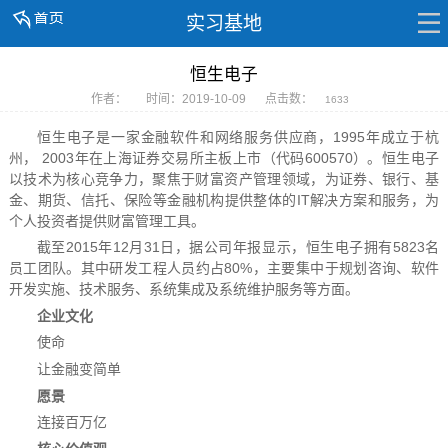
实习基地
恒生电子
作者：
时间：2019-10-09
点击数：
1633
恒生电子是一家金融软件和网络服务供应商，1995年成立于杭
州， 2003年在上海证券交易所主板上市（代码600570）。恒生电子
以技术为核心竞争力，聚焦于财富资产管理领域，为证券、银行、基
金、期货、信托、保险等金融机构提供整体的IT解决方案和服务，为
个人投资者提供财富管理工具。
截至2015年12月31日，据公司年报显示，恒生电子拥有5823名
员工团队。其中研发工程人员约占80%，主要集中于规划咨询、软件
开发实施、技术服务、系统集成及系统维护服务等方面。
企业文化
使命
让金融变简单
愿景
连接百万亿