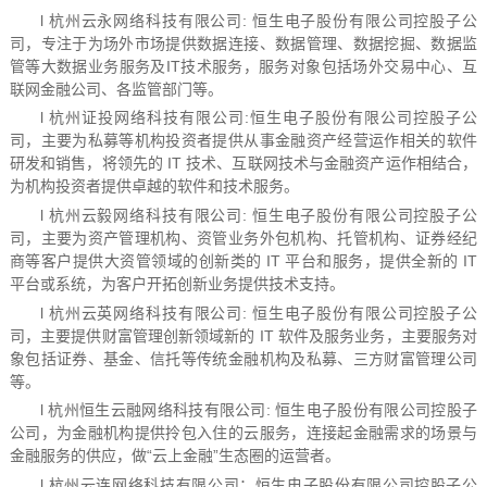
l 杭州云永网络科技有限公司: 恒生电子股份有限公司控股子公
司，专注于为场外市场提供数据连接、数据管理、数据挖掘、数据监
管等大数据业务服务及IT技术服务，服务对象包括场外交易中心、互
联网金融公司、各监管部门等。
l 杭州证投网络科技有限公司:恒生电子股份有限公司控股子公
司，主要为私募等机构投资者提供从事金融资产经营运作相关的软件
研发和销售，将领先的 IT 技术、互联网技术与金融资产运作相结合，
为机构投资者提供卓越的软件和技术服务。
l 杭州云毅网络科技有限公司: 恒生电子股份有限公司控股子公
司，主要为资产管理机构、资管业务外包机构、托管机构、证券经纪
商等客户提供大资管领域的创新类的 IT 平台和服务，提供全新的 IT
平台或系统，为客户开拓创新业务提供技术支持。
l 杭州云英网络科技有限公司: 恒生电子股份有限公司控股子公
司，主要提供财富管理创新领域新的 IT 软件及服务业务，主要服务对
象包括证券、基金、信托等传统金融机构及私募、三方财富管理公司
等。
l 杭州恒生云融网络科技有限公司: 恒生电子股份有限公司控股子
公司，为金融机构提供拎包入住的云服务，连接起金融需求的场景与
金融服务的供应，做“云上金融”生态圈的运营者。
l 杭州云连网络科技有限公司：恒生电子股份有限公司控股子公