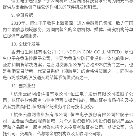
恒生电子通过旗下子公司杭州证投网络科技有限公司为阳光私募
提供从事金融资产经营运作相关的软件研发和销售。
9. 金融数据
2010年，恒生电子收购上海聚源，进入金融资讯领域，致力于国
内金融信息领域服务，为国内著名的金融机构、媒体、研究机构等单
位提供产品和服务。
10. 全球化发展
香港恒生网络有限公司（HUNDSUN.COM CO.,LIMITED）是恒
生电子在香港控股子公司，主要为香港金融行业提供一体化的账户、
证券和期货解决方案，是香港交易所公布的合格BSS供货商之一，也
是香港交易所新一代交易系统（领航星）的合格供货商之一，同时亦
是市场成熟的沪股通交易结算系统供货商之一。
11. 创新业务
l 杭州云纪网络科技有限公司: 恒生电子股份有限公司控股子公
司，以证券软件服务与业务运营支撑为核心，面向证券市场机构及投
资者提供高附加值的新经纪业务平台与技术服务。
l 杭州云赢网络科技有限公司: 恒生电子股份有限公司控股子公
司，主要面向金融服务领域，为个人投资者和机构投资者提供产品运
营和产品服务，服务对象包括个人投资者和证券公司、期货公司、信
托公司、交易所、私募等金融机构以及互联网公司等。