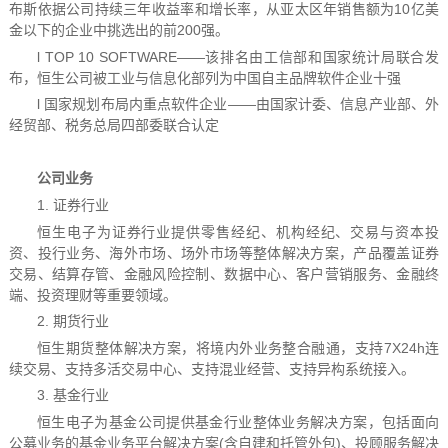
布斯依据公司持续三年收益率和增长率，从亚太区年销售额为10亿美
金以下的企业中挑选出的前200强。
l TOP 10 SOFTWARE——该排名由工信部和国家统计局联合发
布，恒生公司被工业与信息化部列为中国自主品牌软件企业十强
l 国家规划布局内重点软件企业——由国家计委、信息产业部、外
经贸部、税务总局四部委联合认定
公司业务
1. 证券行业
恒生电子为证券行业提供零售经纪、机构经纪、交易与资本投
资、投行业务、海外市场、场外市场等整体解决方案，产品覆盖证券
交易、结算存管、金融风险控制、数据中心、客户营销服务、金融终
端、投资理财等重要领域。
2. 期货行业
恒生期货整体解决方案，将境内外业务整合融通，支持7X24h连
续交易、支持多活交易中心、支持混业经营、支持异构系统接入。
3. 基金行业
恒生电子为基金公司提供基金行业整体业务解决方案，包括面向
公募业务的基金业务平台解决方案(含自建和托管外包)、投顾服务解决