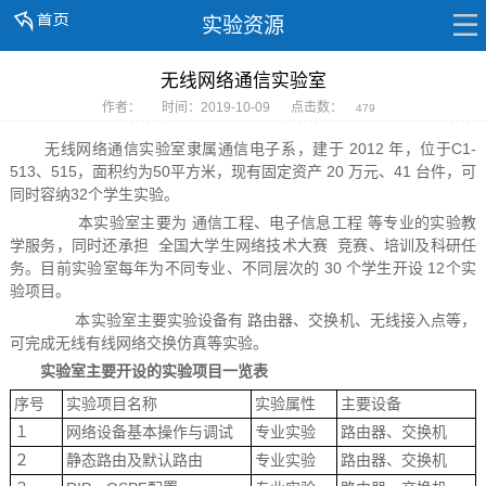
实验资源
无线网络通信实验室
作者：
时间：2019-10-09
点击数：
479
无线网络通信实验室隶属通信电子系，建于 2012 年，位于C1-
513、515，面积约为50平方米，现有固定资产 20 万元、41 台件，可
同时容纳32个学生实验。
本实验室主要为 通信工程、电子信息工程 等专业的实验教
学服务，同时还承担 全国大学生网络技术大赛 竞赛、培训及科研任
务。目前实验室每年为不同专业、不同层次的 30 个学生开设 12个实
验项目。
本实验室主要实验设备有 路由器、交换机、无线接入点等，
可完成无线有线网络交换仿真等实验。
实验室主要开设的实验项目一览表
序号
实验项目名称
实验属性
主要设备
１
网络设备基本操作与调试
专业实验
路由器、交换机
２
静态路由及默认路由
专业实验
路由器、交换机