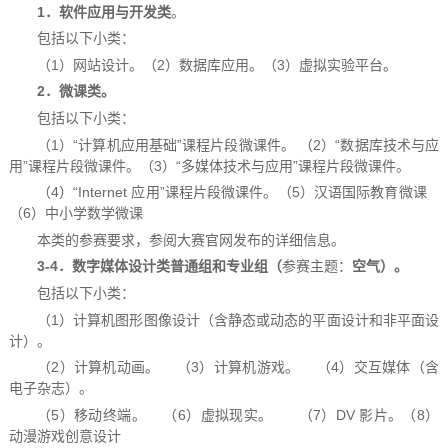
1．软件应用与开发类
。
包括以下小类：
（1）网站设计。（2）数据库应用。（3）虚拟实验平台。
2．微课类。
包括以下小类：
（1）“计算机应用基础”课程片段微课件。 （2）“数据库技术与应
用”课程片段微课件。（3）“多媒体技术与应用”课程片段微课件。
（4）“Internet 应用”课程片段微课件。（5）汉语国际教育微课
（6）中小学数学微课
本类的参赛要求，参阅大赛官网发布的详细信息。
3-4．数字媒体设计类普通组和专业组（
参赛主题：
空气）。
包括以下小类：
（1）计算机图形图像设计（含静态或动态的平面设计和非平面设
计）。
（2）计算机动画。 （3）计算机游戏。 （4）交互媒体（含
电子杂志）。
（5）移动终端。 （6）虚拟现实。 （7）DV 影片。（8）
动漫游戏创意设计