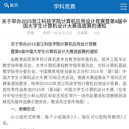
学科竞赛
关于举办2015浙江科技学院计算机应用设计竞赛暨第8届中
国大学生计算机设计大赛选拔赛的通知
作者：
时间：2014-12-02
点击数：
350
关于举办2015浙江科技学院计算机应用设计竞赛
暨第8届中国大学生计算机设计大赛选拔赛的通知
由教育部高等学校计算机类专业教学指导委员会、软件工程专业
教学指导委员会、大学计算机课程教学指导委员会、文科计算机基础
教学指导分委员会、中国教育电视台联合主办的“2015年（第7届）中
国大学生计算机设计大赛”已经正式启动。根据大赛组委会下发的正式
赛事通知要求，特举办2015年浙江科技学院计算机应用设计竞赛，选
拔优秀作品参加2015年（第8届）中国大学生计算机设计大赛（在本
月中旬分别在小和山校区和安吉校区举行一场作品要求和竞赛细则讲
解及历届作品展示报告会，敬请关注宣传海报）。
一、参赛形式
以小组形式参赛，每个小组最多3人，每队可以配指导教师1-2
名。