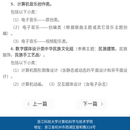
5．计算机音乐创作类。
包括以下小类：
（1）电子音乐——原创类。
（2）电子音乐——创编类（根据歌曲主题或其它音乐主题创
编）。
（3）电子音乐——视频配乐类。
6. 数字媒体设计类中华民族文化组
（参赛主题：
民族建筑
，民族
服饰，
民族手工艺品
）。
包括以下小类：
（1）计算机图形图像设计（含静态或动态的平面设计和非平面设
计）。
（2）计算机动画。 （3）交互媒体设计（含电子杂志）
上一篇
下一篇
浙江科技大学计算机科学与技术学院
地址：
浙江省杭州市西湖区留和路318号