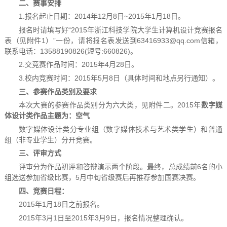
二、赛事安排
1.报名起止日期：2014年12月8日~2015年1月18日。
报名时请填写好“2015年浙江科技学院大学生计算机设计竞赛报名
表（见附件1）”一份，请将报名表发送到63416933@qq.com信箱，
联系电话：13588190826(短号:660826)。
2.交竞赛作品时间：2015年4月28日。
3.校内竞赛时间：2015年5月8日（具体时间和地点另行通知）。
三、参赛作品类别及要求
本次大赛的参赛作品类别分为六大类，见附件二。2015年
数字媒
体设计类作品主题为：空气
数字媒体设计类分专业组（数字媒体技术与艺术类学生）和普通
组（非专业学生）分开竞赛。
三、评审方式
评审分为作品初评和答辩演示两个阶段。最终，总成绩前6名的小
组选送参加省级比赛，5月中旬省级赛后再推荐参加国赛决赛。
四、竞赛日程：
2015年1月18日之前报名。
2015年3月1日至2015年3月9日，报名情况整理确认。