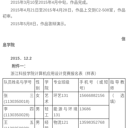
2015年3月10至2015年4月中旬，作品完成。
2015年4月21日至2015年4月28日，作品上交到C2-508室，作品
初审。
2015年5月8日，作品答辩演示。
信
息学院
2015．12.2
附件一：
浙江科技学院计算机应用设计竞赛报名表（样表）
队员姓名与学号
性
学
专业班级
手机号（或短
指导教
别
院
号）
师
张三
女
艺
环艺131
15666882156
（选
(1130350018)
术
填）
李四
男
轻
能源与环境
13686
(1130350028)
工
131
王五
男
经
物流121
13598352768