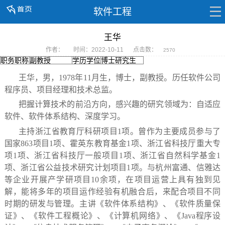
软件工程
王华
作者：
时间：2022-10-11
点击数：
2570
职务职称
副教授
学历学位
博士研究生
王华，男，1978年11月生，博士，副教授。历任软件公司
程序员、项目经理和技术总监。
把握计算技术的前沿方向，感兴趣的研究领域为：自适应
软件、软件体系结构、深度学习。
主持浙江省教育厅科研项目1项。曾作为主要成员参与了
国家863项目1项、霍英东教育基金1项、浙江省科技厅重大专
项1项、浙江省科技厅一般项目1项、浙江省自然科学基金1
项、浙江省公益技术研究计划项目1项。与
杭州富通、信雅达
等企业开展产学研项目10余项，在项目运营上具有独到见
解，能将多年的项目运作经验有机融合后，来配合项目不同
时期的研发与管理。主讲《软件体系结构》、《软件质量保
证》、《软件工程概论》、《计算机网络》、《Java程序设