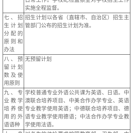
日常工作。学校纪检监察室对学校招生工作
实施全程监督。
七、招
招生计划以各省（直辖市、自治区）招生主
生计划
管部门公布的招生计划为准。
分配的
原则和
办法
八、预
无预留计划
留计划
数及使
用原则
九、专
学校普通专业外语公共课为英语、日语。中
业教学
澳联合培养项目、中美合作办学专业、英语
培养使
专业教学使用英语；中德联合培养项目、德
用的外
语专业教学使用德语；中法合作办学专业教
语语种
学使用法语。