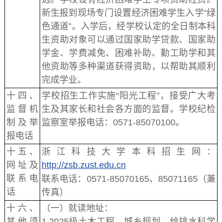
新生报到现场专门设置经济困难学生入学“绿
色通道”。入学后，经学校认定的全日制本科
生资助对象可以通过国家助学贷款、国家助
学金、学费减免、困难补助、勤工助学和其
他资助等多种渠道获得资助，以帮助其顺利
完成学业。
十四、
学校招生工作实施“阳光工程”，接受广大考
监督机
生及其家长和社会各方面的监督。学校纪检
制及举
监察室举报电话：0571-85070100。
报电话
十五、
浙江科技大学本科招生网：
网址及
http://zsb.zust.edu.cn
联系电
联系电话：0571-85070165、85071165（兼
话
传真）
十六、
（一）就读地址：
其他须
1.2025级土木工程、城乡规划、给排水科学