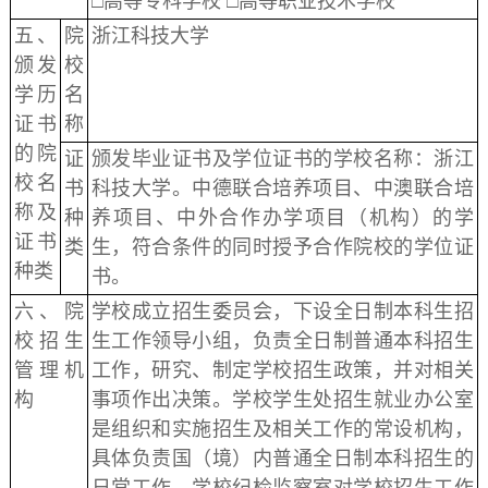
□高等专科学校 □高等职业技术学校
五、
院
浙江科技大学
颁发
校
学历
名
证书
称
的院
证
颁发毕业证书及学位证书的学校名称：浙江
校名
书
科技大学。中德联合培养项目、中澳联合培
称及
种
养项目、中外合作办学项目（机构）的学
证书
类
生，符合条件的同时授予合作院校的学位证
种类
书。
六、院
学校成立招生委员会，下设全日制本科生招
校招生
生工作领导小组，负责全日制普通本科招生
管理机
工作，研究、制定学校招生政策，并对相关
构
事项作出决策。学校学生处招生就业办公室
是组织和实施招生及相关工作的常设机构，
具体负责国（境）内普通全日制本科招生的