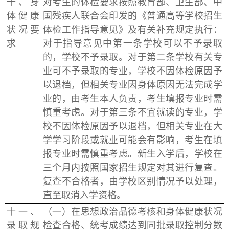
十、身
对考生的体检要求按照教育部、卫生部、中
体健康
国残疾人联合会印发的《普通高等学校招生
状况要
体检工作指导意见》及有关补充规定执行：
求
对于指导意见中第一条学校可以不予录取
的，学校不予录取。对于第二条学校有关专
业可不予录取的专业，学校不因体检原因予
以退档，但相关专业因身体原因无法完成学
业的，由考生本人负责，考生填报专业时需
慎重考虑。对于第三条不宜就读的专业，学
校不因体检原因予以退档，但相关专业在大
学学习阶段或就业可能会有影响，考生在填
报专业时需慎重考虑。新生入学后，学校在
三个月内按照国家招生规定对其进行复查。
复查不合格者，由学校区别情况予以处理，
直至取消入学资格。
十一、
（一）在思想政治品德考核和身体健康状况
录取规
检查合格、统考成绩达到同批录取控制分数