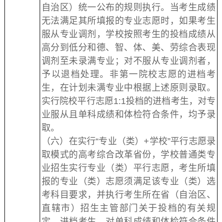
自治区）统一公布的规则执行。当考生成绩
无法满足其所填报的专业志愿时，如果考生
服从专业调剂，学校按照考生的投档成绩从
高分到低分和德、智、体、美、劳综合表现
调剂至未录满专业；对不服从专业调剂者，
予以退档处理。非第一院校志愿的进档考
生，在计划未满专业中根据上述原则录取。
实行院校平行志愿1:1投档的进档考生，对专
业服从且单科成绩和体检符合条件，均予录
取。
（六）在实行“专业（类）+学校”平行志愿录
取模式的高考综合改革省份，学校普通类专
业招生实行专业（类）平行志愿，考生所填
报的专业（类）志愿须满足该专业（类）选
考科目要求，并执行考生所在省（自治区、
直辖市）招生主管部门关于投档的有关规
定。进档考生，对单科成绩和体检符合条件