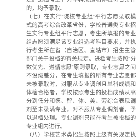
的，均予录取。
（七）在实行“院校专业组”平行志愿录取模
式的高考综合改革省份，学校普通类专业招
生实行专业组平行志愿，考生所填报的专业
组志愿须满足该专业组选考科目要求，并执
行考生所在省（自治区、直辖市）招生主管
部门关于投档的有关规定。进档考生按照“分
数优先、遵循志愿”原则录取，专业志愿之间
不设级差分，在考生填报的所有专业志愿都
未被录取时，对服从专业调剂且单科成绩和
体检合格者，学校按照考生的投档成绩从高
分到低分和德、智、体、美、劳综合表现调
剂至未录满专业，对不服从专业调剂者，予
以退档处理。专业调剂只能在考生被投档的
专业组内进行。
（八）学校艺术类招生按照上级有关规定执