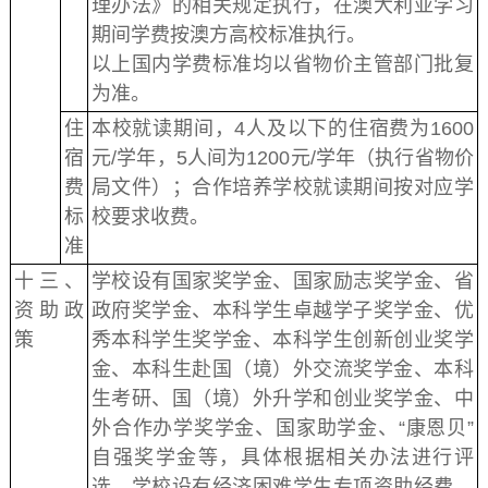
理办法》的相关规定执行，在澳大利亚学习
期间学费按澳方高校标准执行。
以上国内学费标准均以省物价主管部门批复
为准。
住
本校就读期间，4人及以下的住宿费为1600
宿
元/学年，5人间为1200元/学年（执行省物价
费
局文件）；合作培养学校就读期间按对应学
标
校要求收费。
准
十三、
学校设有国家奖学金、国家励志奖学金、省
资助政
政府奖学金、本科学生卓越学子奖学金、优
策
秀本科学生奖学金、本科学生创新创业奖学
金、本科生赴国（境）外交流奖学金、本科
生考研、国（境）外升学和创业奖学金、中
外合作办学奖学金、国家助学金、“康恩贝”
自强奖学金等，具体根据相关办法进行评
选。学校设有经济困难学生专项资助经费。