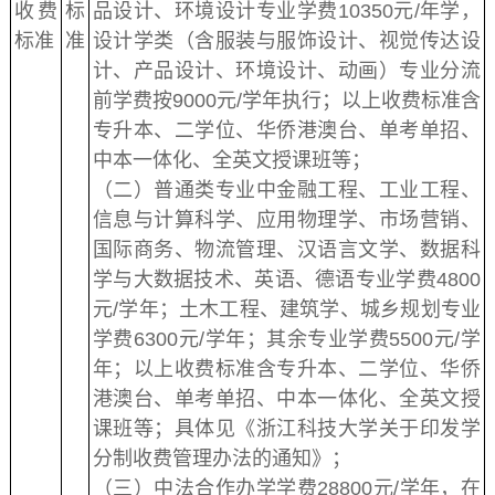
收费
标
品设计、环境设计专业学费10350元/年学，
标准
准
设计学类（含服装与服饰设计、视觉传达设
计、产品设计、环境设计、动画）专业分流
前学费按9000元/学年执行；以上收费标准含
专升本、二学位、华侨港澳台、单考单招、
中本一体化、全英文授课班等；
（二）普通类专业中金融工程、工业工程、
信息与计算科学、应用物理学、市场营销、
国际商务、物流管理、汉语言文学、数据科
学与大数据技术、英语、德语专业学费4800
元/学年；土木工程、建筑学、城乡规划专业
学费6300元/学年；其余专业学费5500元/学
年；以上收费标准含专升本、二学位、华侨
港澳台、单考单招、中本一体化、全英文授
课班等；具体见《浙江科技大学关于印发学
分制收费管理办法的通知》；
（三）中法合作办学学费28800元/学年，在