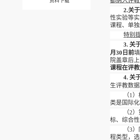
都纳入评教
资料下载
2.
关于
性实验等实
课程、单独
特别
3.
关
月30日前
填
院盖章后上
课程在评教
4.
关
生评教数据
（
1
）
类是国际化
（
2
）
标、综合性
（
3
）
程类型，选