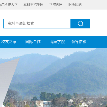
浙江科技大学
本科生招生网
学院内网
旧版网站
校友之家
国际合作
清廉学院
领导信箱