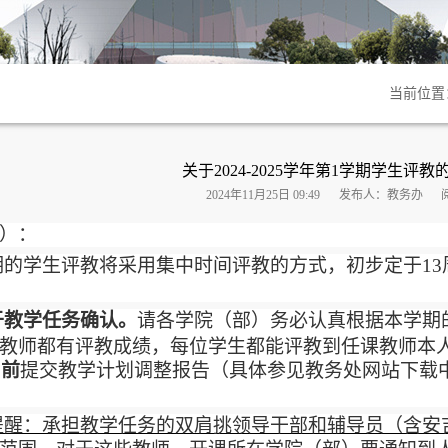
当前位置
关于2024-2025学年第1学期学生评
2024年11月25日 09:49
发布人：教务办
）：
期的学生评教将采用集中时间评教的方式，初步定于
13
于教学任务确认。
请各学院（部）务必认真根据本学期
教师都有评教成绩，每位学生都能评教到任课教师本
日前
提交教学计划调整报告（具体参见教务处网站下载
提醒：承担教学任务的双肩挑领导干部和辅导员（含安