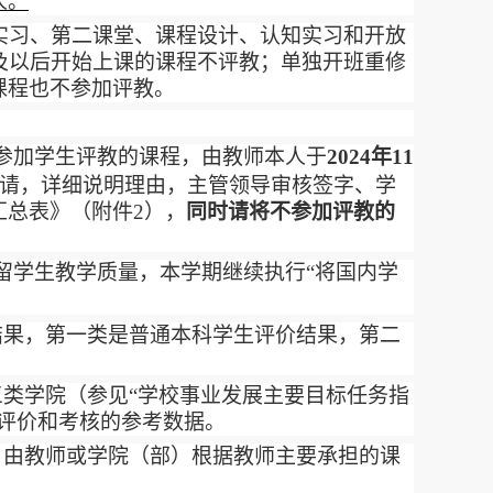
人。
实习、第二课堂、课程设计、认知实习和开放
及以后开始上课的课程不评教；单独开班重修
课程也不参加评教。
参加学生评教的课程，由教师本人于
2024
年
11
请，详细说明理由，主管领导审核签字、学
汇总表》（附件
2
），
同时请将不参加评教的
。
留学生教学质量，本学期继续执行“将国内学
结果，第一类是普通本科学生评价结果，第二
类学院（参见“学校事业发展主要目标任务指
评价和考核的参考数据。
，由教师或学院（部）根据教师主要承担的课