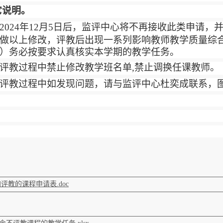
它说明。
2024
年
12
月
5
日后，监评中心将不再接收此类申请，
做以上修改，评教后出现一系列影响教师教学质量综
）务必按要求认真核实本学期的教学任务。
评教过程中禁止修改教学班名单
,
禁止调换任课教师。
评教过程中如发现问题，请与监评中心杜奕成联系，
评教的课程申请表.doc