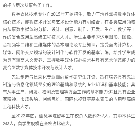
的相应层次从事各类工作。
数字
媒体技术
专业自
015
年开始招生，
致力于培养
掌握数字媒体
2
核心技术，能将技术开发与艺术设计能力
有机
结合，在各类应用领域
内从事数字媒体的分析、设计、创意、制作、开发、生产、教学等工
作的复合应用型高级工程技术人才。学生主要学习运用
图形、图像、
音视频等二维和三维媒体的
基本理论及专业知识，接受面向
计算机、
媒体、
网络
交叉领域
的设计制作与软件开发的基本训练，
培养学生成
为
具有较高人文素养、掌握数字媒体核心技术并具有艺术创意能力的
复合型数字媒体技术开发与设计人才。
先进制造与信息化专业面向留学研究生开设，旨在培养具有先进
制造与信息化领域坚实的理论基础和系统的专业知识和基本技能；具
有从事生产、研发、检测及管理等方面工作的基本能力
并且具有企业
;
家精神、市场头脑、创新思维、国际化视野等基本素质的应用型高级
工程科技人才。
至
022
年底，
信息学院留学生在校总人数约
257
人，其中本科生
2
人，留学生规模在全校占比较大。
243