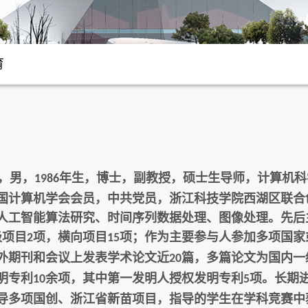
育
，男，
年生，博士，副教授，硕士生导师，计算机科
1986
国计算机学会会员，中共党员，浙江科技学院西湖区联合
人工智能算法研究、时间序列数据处理、图像处理。先后
级项目
项，横向项目
项；作为主要参与人参加多项国家
2
15
外期刊和会议上发表学术论文近
篇，多篇论文为国内一
20
明专利
余项，其中第一发明人授权发明专利
项。长期
10
5
导多项国创、浙江省新苗项目，指导的学生在学科竞赛中