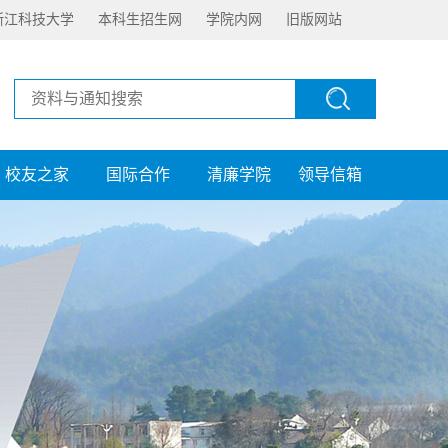
浙江科技大学
本科生招生网
学院内网
旧版网站
校友之家
国际合作
清廉学院
领导信箱