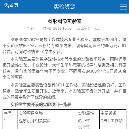
实验资源
图形图像实验室
作者：
时间：2019-10-09
点击数：
410
图形图像实验室是数字媒体技术专业实验室，建成于2008年，位
于实验大楼604室，面积约为93平方米，现有固定资产约85万元、61
台件，可同时容纳 60个学生实验。
本实验室主要为数字媒体技术等专业的实验教学服务，同时还承
担开放性实验、毕业设计、大学生学科竞赛的指导与培训及相关科研
任务。目前实验室每年为不同专业、不同层次的300个学生开设50余
个实验项目。
本实验室主要实验设备有DELL工作站，实验设备性能良好，工作
稳定，适合学生项目开发。近年来，本实验室积极对外开放，并在相
应的竞赛中取得了优异的成绩。
实验室主要开设的实验项目一览表
序号
实验项目名称
实验属性
主要设备
1
程序设计相关实验
验证性
DELL工作站
设计性