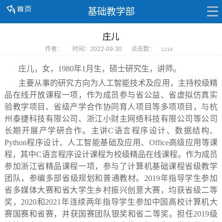
基础教学部
庄儿
作者：
时间：2022-09-30
点击数：
1214
庄儿，女，
1980年1月生，硕士研究生，讲师。
主要从事的研究方向为人工智能技术及应用，主持校级精
品在线开放课程一项，作为成员参与省公益、省虚拟仿真实
验教学项目、省级产学合作协同育人项目等多项项目，与杭
州泰捷科技有限公司、浙江小财主网络科技有限公司等公司
长期开展产学研合作
。主讲C语言程序设计、数据结构、
Python程序设计、
人
工智能基础及应用、Office高级应用等课
程，其中C语言程序设计课程为校级精品在线课程。作为成员
参加浙江省精品课程一项，参与了计算机基础课程省级教学
团队，参编多部省级规划和普通教材。2019年指导学生参加
省多媒体大赛和省大学生乡村振兴创意大赛，均获省级二等
奖，2020和2021年连续两年指导学生参加中国高校计算机大
赛国赛和省赛，并获国赛团队银奖和省二等奖。担任2019级