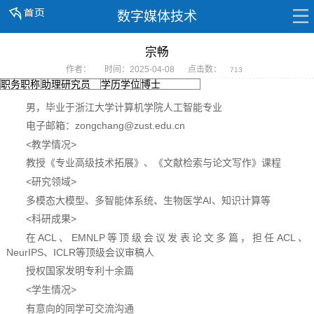
数字媒体技术
宗畅
作者：
时间：2025-04-08
点击数：
713
职务职称
助理研究员
学历学位
博士
男，毕业于浙江大学计算机学院人工智能专业
电子邮箱：zongchang@zust.edu.cn
<教学情况>
教授《专业高级技术拓展》、《文献检索与论文写作》课程
<研究领域>
多模态大模型、多智能体系统、生物医学AI、知识计算等
<科研成果>
在ACL、EMNLP等顶级会议发表论文多篇，担任ACL、
NeurIPS、ICLR等顶级会议审稿人
授权国家发明专利十余篇
<学生情况>
有意向的同学可交流沟通